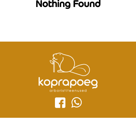
Nothing Found