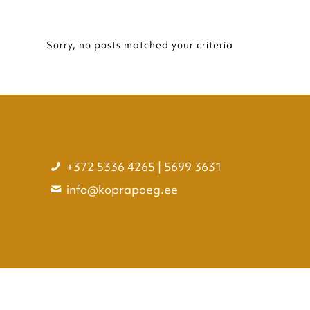
Sorry, no posts matched your criteria
+372 5336 4265 | 5699 3631
info@koprapoeg.ee