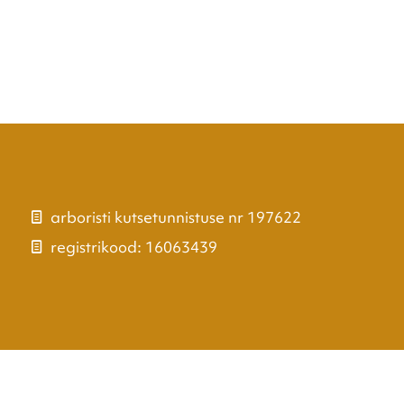
arboristi kutsetunnistuse nr 197622
registrikood: 16063439